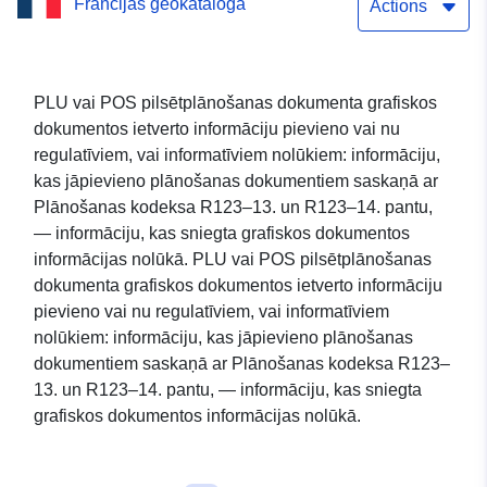
Francijas ģeokataloga
informācijas punkts
Actions
PLU vai POS pilsētplānošanas dokumenta grafiskos
dokumentos ietverto informāciju pievieno vai nu
regulatīviem, vai informatīviem nolūkiem: informāciju,
kas jāpievieno plānošanas dokumentiem saskaņā ar
Plānošanas kodeksa R123–13. un R123–14. pantu,
— informāciju, kas sniegta grafiskos dokumentos
informācijas nolūkā. PLU vai POS pilsētplānošanas
dokumenta grafiskos dokumentos ietverto informāciju
pievieno vai nu regulatīviem, vai informatīviem
nolūkiem: informāciju, kas jāpievieno plānošanas
dokumentiem saskaņā ar Plānošanas kodeksa R123–
13. un R123–14. pantu, — informāciju, kas sniegta
grafiskos dokumentos informācijas nolūkā.