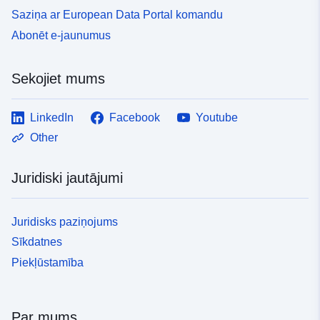
Saziņa ar European Data Portal komandu
Abonēt e-jaunumus
Sekojiet mums
LinkedIn
Facebook
Youtube
Other
Juridiski jautājumi
Juridisks paziņojums
Sīkdatnes
Piekļūstamība
Par mums