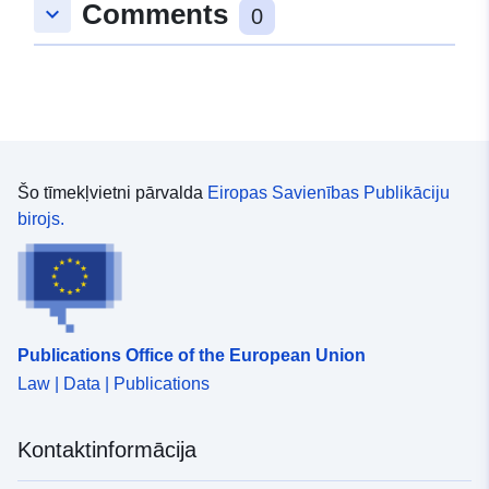
Comments
keyboard_arrow_down
0
Šo tīmekļvietni pārvalda
Eiropas Savienības Publikāciju
birojs.
Publications Office of the European Union
Law | Data | Publications
Kontaktinformācija