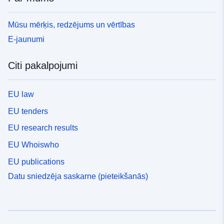
Mūsu mērķis, redzējums un vērtības
E-jaunumi
Citi pakalpojumi
EU law
EU tenders
EU research results
EU Whoiswho
EU publications
Datu sniedzēja saskarne (pieteikšanās)