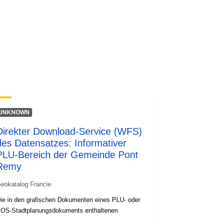
UNKNOWN
Direkter Download-Service (WFS)
des Datensatzes: Informativer
PLU-Bereich der Gemeinde Pont
Remy
eokatalog Francie
ie in den grafischen Dokumenten eines PLU- oder
OS-Stadtplanungsdokuments enthaltenen