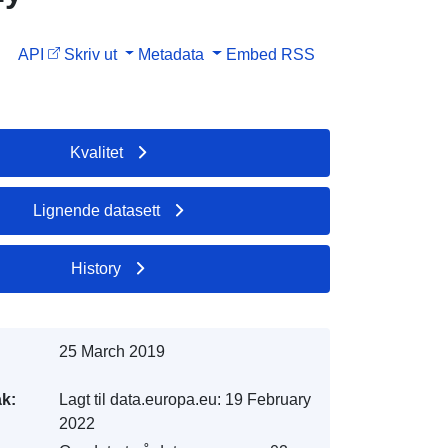
API
Skriv ut
Metadata
Embed
RSS
Kvalitet
Lignende datasett
History
25 March 2019
k:
Lagt til data.europa.eu:
19 February
2022