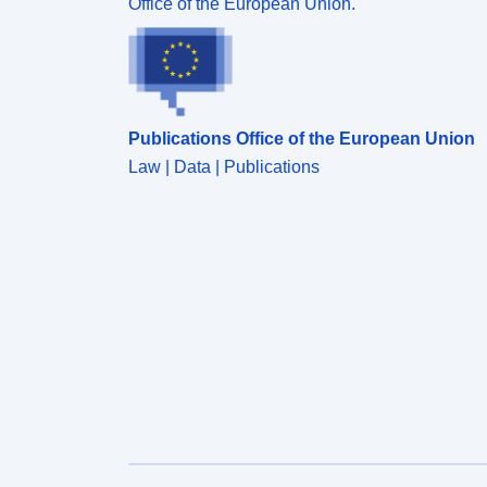
Office of the European Union.
Publications Office of the European Union
Law | Data | Publications