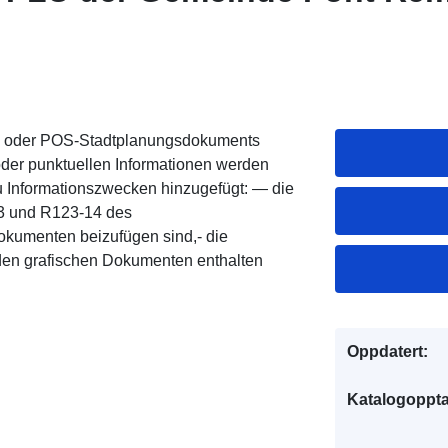
U- oder POS-Stadtplanungsdokuments
der punktuellen Informationen werden
u Informationszwecken hinzugefügt: — die
13 und R123-14 des
kumenten beizufügen sind,- die
 den grafischen Dokumenten enthalten
Oppdatert:
Katalogoppta