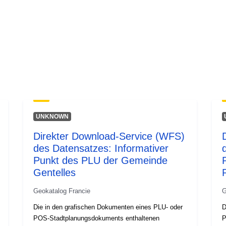
UNKNOWN
Direkter Download-Service (WFS)
des Datensatzes: Informativer
Punkt des PLU der Gemeinde
Gentelles
Geokatalog Francie
G
Die in den grafischen Dokumenten eines PLU- oder
D
POS-Stadtplanungsdokuments enthaltenen
P