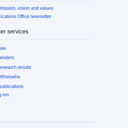
mission, vision and values
ications Office newsletter
er services
law
tenders
esearch results
Whoiswho
ublications
 inn