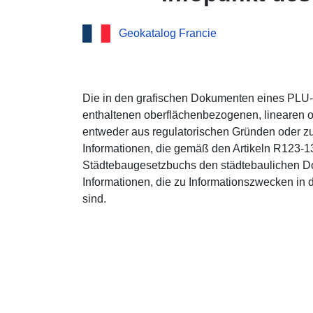
Geokatalog Francie
Die in den grafischen Dokumenten eines PL
enthaltenen oberflächenbezogenen, linearen o
entweder aus regulatorischen Gründen oder z
Informationen, die gemäß den Artikeln R123-
Städtebaugesetzbuchs den städtebaulichen Do
Informationen, die zu Informationszwecken in
sind.