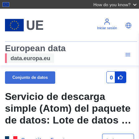
How do you know?
Iniciar sesión
European data
data.europa.eu
0
Conjunto de datos
Servicio de descarga
simple (Atom) del paquete
de datos: Lote de datos de
movimientos de campo