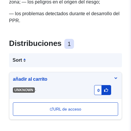
zona; — los peligros en el origen del riesgo;
— los problemas detectados durante el desarrollo del
PPR.
Distribuciones
1
Sort
añadir al carrito
-
UNKNOWN
0
URL de acceso