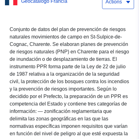
Geocatálogo Francia
PPRN en Charente (St-
Actions
Sulpice-de-Cognac)
Conjunto de datos del plan de prevención de riesgos
naturales movimientos de campo en St-Sulpice-de-
Cognac, Charente. Se elaboran planes de prevención
de riesgos naturales (PNP) en Charente para el riesgo
de inundación o de desplazamiento de tierras. El
instrumento PPR forma parte de la Ley de 22 de julio
de 1987 relativa a la organización de la seguridad
civil, la protección de los bosques contra los incendios
y la prevención de riesgos importantes. Según lo
decidido por el Prefecto, la preparación de un PPR es
competencia del Estado y contiene tres categorías de
información: — zonificación reglamentaria que
delimita las zonas geográficas en las que las
normativas específicas imponen requisitos que varían
en función del nivel de peligro al que esté expuesta la