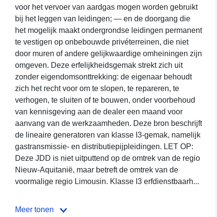
voor het vervoer van aardgas mogen worden gebruikt
bij het leggen van leidingen; — en de doorgang die
het mogelijk maakt ondergrondse leidingen permanent
te vestigen op onbebouwde privéterreinen, die niet
door muren of andere gelijkwaardige omheiningen zijn
omgeven. Deze erfelijkheidsgemak strekt zich uit
zonder eigendomsonttrekking: de eigenaar behoudt
zich het recht voor om te slopen, te repareren, te
verhogen, te sluiten of te bouwen, onder voorbehoud
van kennisgeving aan de dealer een maand voor
aanvang van de werkzaamheden. Deze bron beschrijft
de lineaire generatoren van klasse I3-gemak, namelijk
gastransmissie- en distributiepijpleidingen. LET OP:
Deze JDD is niet uitputtend op de omtrek van de regio
Nieuw-Aquitanië, maar betreft de omtrek van de
voormalige regio Limousin. Klasse I3 erfdienstbaarh...
Meer tonen