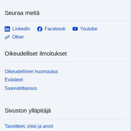
Seuraa meitä
LinkedIn
Facebook
Youtube
Other
Oikeudelliset ilmoitukset
Oikeudellinen huomautus
Evästeet
Saavutettavuus
Sivuston ylläpitäjä
Tavoitteet, visio ja arvot