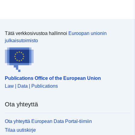
http://inspire.ec.europa.eu/metadat
codelist/SpatialDataServiceType/
Tätä verkkosivustoa hallinnoi
Euroopan unionin
julkaisutoimisto
Publications Office of the European Union
Law | Data | Publications
Ota yhteyttä
Ota yhteyttä European Data Portal-tiimiin
Tilaa uutiskirje