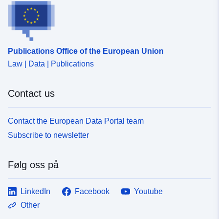
Grundsatz (Artikel L.3111-1).
Publications Office of the European Union
Law | Data | Publications
Contact us
Contact the European Data Portal team
Subscribe to newsletter
Følg oss på
LinkedIn
Facebook
Youtube
Other