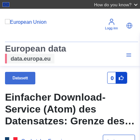
How do you know?
Logg inn
European data
data.europa.eu
0
Datasett
Einfacher Download-
Service (Atom) des
Datensatzes: Grenze des
natürlichen öffentlichen