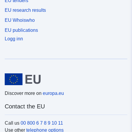
EU tenders
EU research results
EU Whoiswho
EU publications
Logg inn
Discover more on
europa.eu
Contact the EU
Call us
00 800 6 7 8 9 10 11
Use other
telephone options