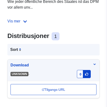
Wie jeder öffentliche Bereich des Staates ist das DPM
vor allem unv...
Vis mer
Distribusjoner
1
Sort
Download
-
UNKNOWN
0
Tilgangs-URL