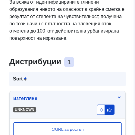
За всяка от идентифицираните глинени
образувания нивото на опасност в крайна сметка е
резултат от степента на чувствителност, получена
по този начин с плътността на зловещия оток,
отчетена до 100 km² действителна урбанизирана
повърхност на изрязване.
Дистрибуции
1
Sort
изтегляне
-
UNKNOWN
0
URL за достъп