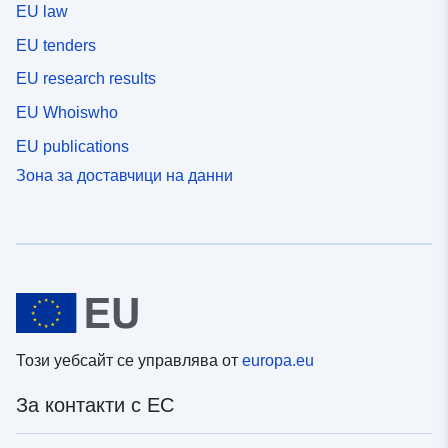
EU law
EU tenders
EU research results
EU Whoiswho
EU publications
Зона за доставчици на данни
Този уебсайт се управлява от
europa.eu
За контакти с ЕС