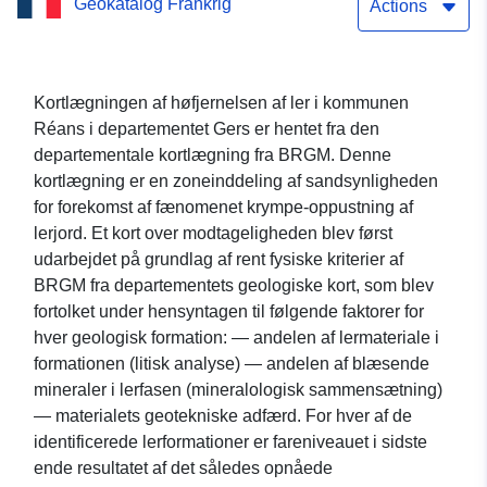
Geokatalog Frankrig
Actions
Kortlægningen af høfjernelsen af ler i kommunen
Réans i departementet Gers er hentet fra den
departementale kortlægning fra BRGM. Denne
kortlægning er en zoneinddeling af sandsynligheden
for forekomst af fænomenet krympe-oppustning af
lerjord. Et kort over modtageligheden blev først
udarbejdet på grundlag af rent fysiske kriterier af
BRGM fra departementets geologiske kort, som blev
fortolket under hensyntagen til følgende faktorer for
hver geologisk formation: — andelen af lermateriale i
formationen (litisk analyse) — andelen af blæsende
mineraler i lerfasen (mineralologisk sammensætning)
— materialets geotekniske adfærd. For hver af de
identificerede lerformationer er fareniveauet i sidste
ende resultatet af det således opnåede