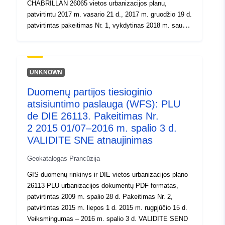
CHABRILLAN 26065 vietos urbanizacijos planu,
patvirtintu 2017 m. vasario 21 d., 2017 m. gruodžio 19 d.
patvirtintas pakeitimas Nr. 1, vykdytinas 2018 m. sausio
21 d. – GALIOJIMO FIN: 31/05/2018 DPU atnaujinimas
UNKNOWN
Duomenų partijos tiesioginio
atsisiuntimo paslauga (WFS): PLU
de DIE 26113. Pakeitimas Nr.
2 2015 01/07–2016 m. spalio 3 d.
VALIDITE SNE atnaujinimas
Geokatalogas Prancūzija
GIS duomenų rinkinys ir DIE vietos urbanizacijos plano
26113 PLU urbanizacijos dokumentų PDF formatas,
patvirtintas 2009 m. spalio 28 d. Pakeitimas Nr. 2,
patvirtintas 2015 m. liepos 1 d. 2015 m. rugpjūčio 15 d.
Veiksmingumas – 2016 m. spalio 3 d. VALIDITE SEND