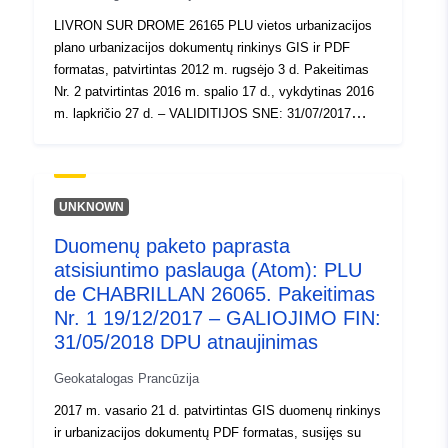
LIVRON SUR DROME 26165 PLU vietos urbanizacijos
plano urbanizacijos dokumentų rinkinys GIS ir PDF
formatas, patvirtintas 2012 m. rugsėjo 3 d. Pakeitimas
Nr. 2 patvirtintas 2016 m. spalio 17 d., vykdytinas 2016
m. lapkričio 27 d. – VALIDITIJOS SNE: 31/07/2017
Atnaujinimas
UNKNOWN
Duomenų paketo paprasta
atsisiuntimo paslauga (Atom): PLU
de CHABRILLAN 26065. Pakeitimas
Nr. 1 19/12/2017 – GALIOJIMO FIN:
31/05/2018 DPU atnaujinimas
Geokatalogas Prancūzija
2017 m. vasario 21 d. patvirtintas GIS duomenų rinkinys
ir urbanizacijos dokumentų PDF formatas, susijęs su