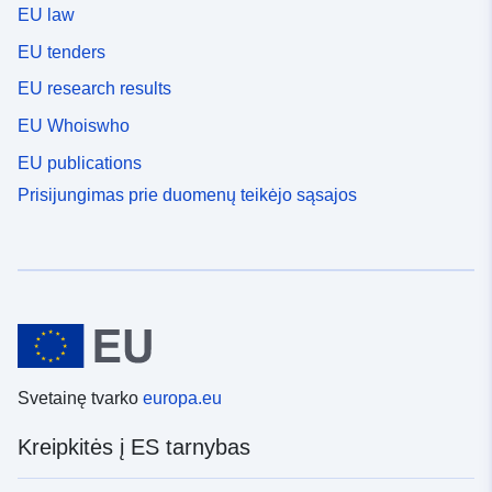
EU law
EU tenders
EU research results
EU Whoiswho
EU publications
Prisijungimas prie duomenų teikėjo sąsajos
Svetainę tvarko
europa.eu
Kreipkitės į ES tarnybas