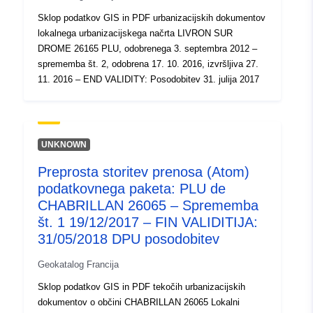
Sklop podatkov GIS in PDF urbanizacijskih dokumentov
lokalnega urbanizacijskega načrta LIVRON SUR
DROME 26165 PLU, odobrenega 3. septembra 2012 –
sprememba št. 2, odobrena 17. 10. 2016, izvršljiva 27.
11. 2016 – END VALIDITY: Posodobitev 31. julija 2017
UNKNOWN
Preprosta storitev prenosa (Atom)
podatkovnega paketa: PLU de
CHABRILLAN 26065 – Sprememba
št. 1 19/12/2017 – FIN VALIDITIJA:
31/05/2018 DPU posodobitev
Geokatalog Francija
Sklop podatkov GIS in PDF tekočih urbanizacijskih
dokumentov o občini CHABRILLAN 26065 Lokalni