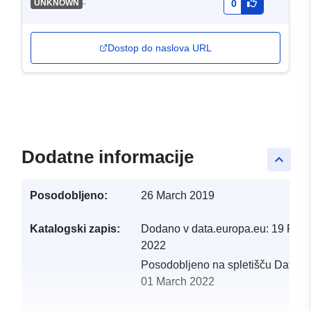
-
UNKNOWN
0
Dostop do naslova URL
Dodatne informacije
keyboard_arrow_up
Posodobljeno:
26 March 2019
Katalogski zapis:
Dodano v data.europa.eu:
19 Febr
2022
Posodobljeno na spletišču Data.e
01 March 2022