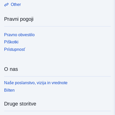
Other
Pravni pogoji
Pravno obvestilo
Piškotki
Prístupnosť
O nas
Naše poslanstvo, vizija in vrednote
Bilten
Druge storitve