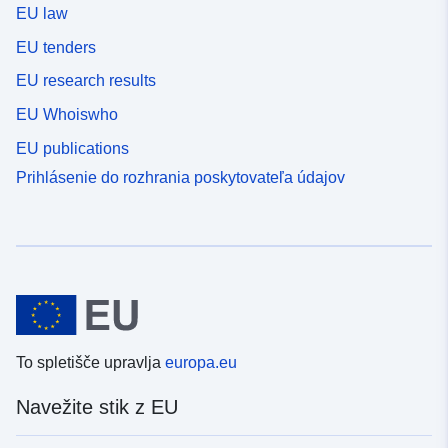
EU law
EU tenders
EU research results
EU Whoiswho
EU publications
Prihlásenie do rozhrania poskytovateľa údajov
To spletišče upravlja
europa.eu
Navežite stik z EU