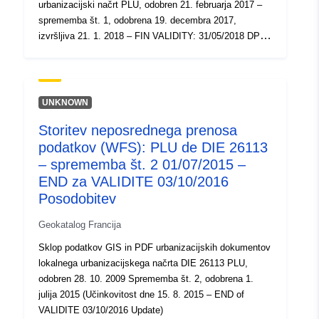
urbanizacijski načrt PLU, odobren 21. februarja 2017 –
sprememba št. 1, odobrena 19. decembra 2017,
izvršljiva 21. 1. 2018 – FIN VALIDITY: 31/05/2018 DPU
posodobitev
UNKNOWN
Storitev neposrednega prenosa
podatkov (WFS): PLU de DIE 26113
– sprememba št. 2 01/07/2015 –
END za VALIDITE 03/10/2016
Posodobitev
Geokatalog Francija
Sklop podatkov GIS in PDF urbanizacijskih dokumentov
lokalnega urbanizacijskega načrta DIE 26113 PLU,
odobren 28. 10. 2009 Sprememba št. 2, odobrena 1.
julija 2015 (Učinkovitost dne 15. 8. 2015 – END of
VALIDITE 03/10/2016 Update)