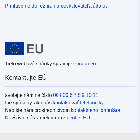
Prihlásenie do rozhrania poskytovateľa údajov
Tieto webové stránky spravuje
europa.eu
Kontaktujte EÚ
avolajte nám na číslo
00 800 6 7 8 9 10 11
Iné spôsoby, ako nás
kontaktovať telefonicky
Napíšte nám prostredníctvom
kontaktného formulára
Navštívte nás v niektorom z
centier EÚ
Sociálne médiá