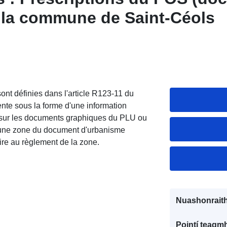
e la commune de Saint-Céols
nt définies dans l'article R123-11 du
nte sous la forme d'une information
it sur les documents graphiques du PLU ou
 une zone du document d'urbanisme
re au règlement de la zone.
Nuashonraith
Pointí teagmh