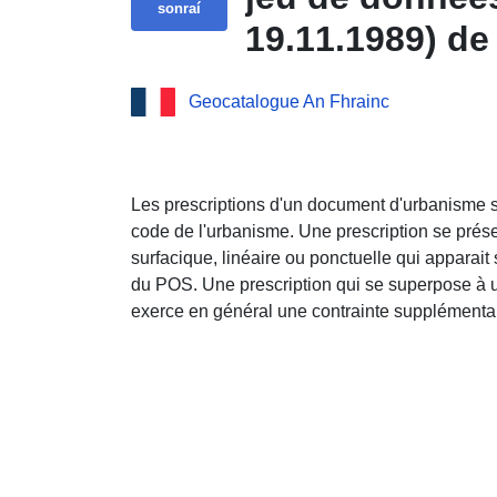
sonraí
19.11.1989) d
Geocatalogue An Fhrainc
Les prescriptions d'un document d'urbanisme so
code de l'urbanisme. Une prescription se prése
surfacique, linéaire ou ponctuelle qui appara
du POS. Une prescription qui se superpose à
exerce en général une contrainte supplémentai