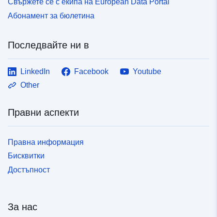
Свържете се с екипа на European Data Portal
Абонамент за бюлетина
Последвайте ни в
LinkedIn
Facebook
Youtube
Other
Правни аспекти
Правна информация
Бисквитки
Достъпност
За нас