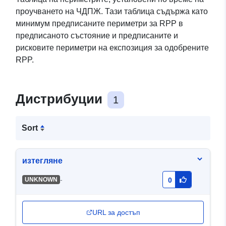
проучването на ЧДПЖ. Тази таблица съдържа като
минимум предписаните периметри за RPP в
предписаното състояние и предписаните и
рисковите периметри на експозиция за одобрените
RPP.
Дистрибуции
1
Sort
изтегляне
-
UNKNOWN
0
URL за достъп