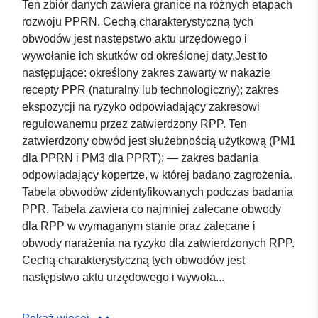
Ten zbiór danych zawiera granice na różnych etapach
rozwoju PPRN. Cechą charakterystyczną tych
obwodów jest następstwo aktu urzędowego i
wywołanie ich skutków od określonej daty.Jest to
następujące: określony zakres zawarty w nakazie
recepty PPR (naturalny lub technologiczny); zakres
ekspozycji na ryzyko odpowiadający zakresowi
regulowanemu przez zatwierdzony RPP. Ten
zatwierdzony obwód jest służebnością użytkową (PM1
dla PPRN i PM3 dla PPRT); — zakres badania
odpowiadający kopertze, w której badano zagrożenia.
Tabela obwodów zidentyfikowanych podczas badania
PPR. Tabela zawiera co najmniej zalecane obwody
dla RPP w wymaganym stanie oraz zalecane i
obwody narażenia na ryzyko dla zatwierdzonych RPP.
Cechą charakterystyczną tych obwodów jest
następstwo aktu urzędowego i wywoła...