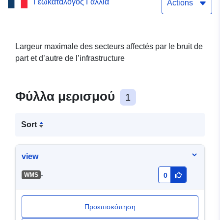
Γεωκατάλογος Γαλλία
Rhône affecté par le bruit
Actions
2015
Largeur maximale des secteurs affectés par le bruit de
part et d’autre de l’infrastructure
Φύλλα μερισμού
1
Sort
view
-
WMS
0
Προεπισκόπηση