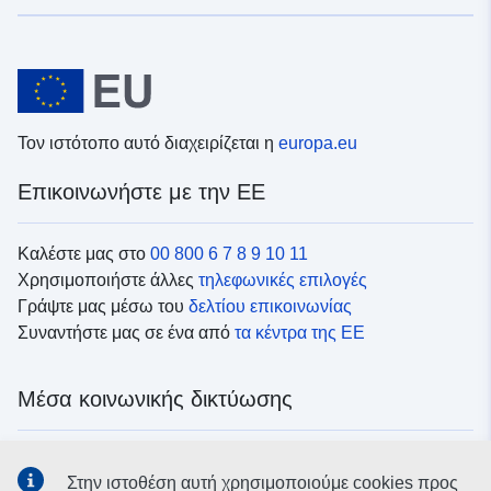
Τον ιστότοπο αυτό διαχειρίζεται η
europa.eu
Επικοινωνήστε με την ΕΕ
Καλέστε μας στο
00 800 6 7 8 9 10 11
Χρησιμοποιήστε άλλες
τηλεφωνικές επιλογές
Γράψτε μας μέσω του
δελτίου επικοινωνίας
Συναντήστε μας σε ένα από
τα κέντρα της ΕΕ
Μέσα κοινωνικής δικτύωσης
Αναζητήστε τα κανάλια της ΕΕ
στα μέσα κοινωνικής
Στην ιστοθέση αυτή χρησιμοποιούμε cookies προς
δικτύωσης