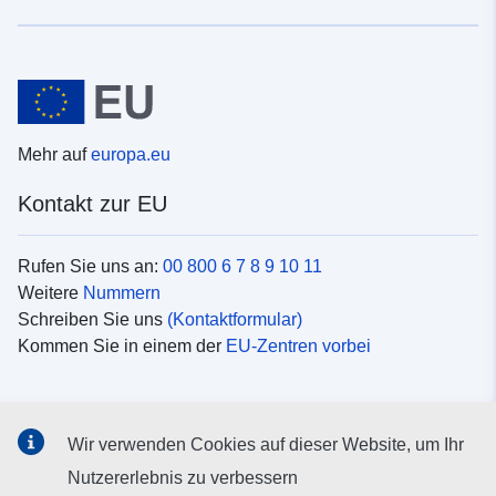
Mehr auf
europa.eu
Kontakt zur EU
Rufen Sie uns an:
00 800 6 7 8 9 10 11
Weitere
Nummern
Schreiben Sie uns
(Kontaktformular)
Kommen Sie in einem der
EU-Zentren vorbei
Soziale Medien
Wir verwenden Cookies auf dieser Website, um Ihr
Suche nach EU
Social-Media-Kanäle
Nutzererlebnis zu verbessern