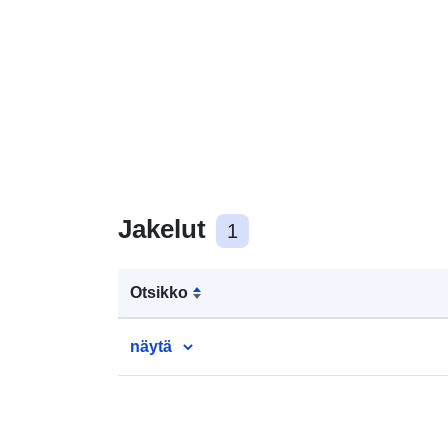
Jakelut
1
Otsikko
näytä