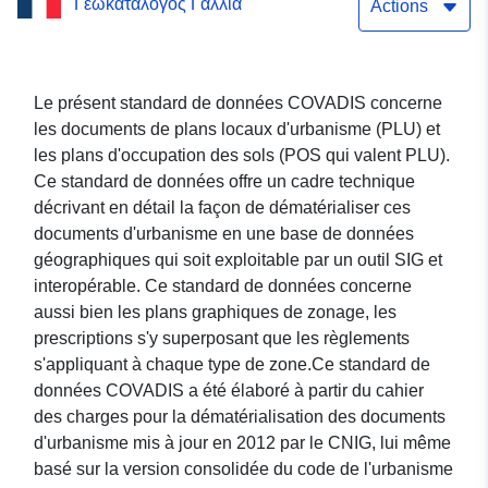
Γεωκατάλογος Γαλλία
commune de Sidiailles
Actions
Le présent standard de données COVADIS concerne
les documents de plans locaux d'urbanisme (PLU) et
les plans d'occupation des sols (POS qui valent PLU).
Ce standard de données offre un cadre technique
décrivant en détail la façon de dématérialiser ces
documents d'urbanisme en une base de données
géographiques qui soit exploitable par un outil SIG et
interopérable. Ce standard de données concerne
aussi bien les plans graphiques de zonage, les
prescriptions s'y superposant que les règlements
s'appliquant à chaque type de zone.Ce standard de
données COVADIS a été élaboré à partir du cahier
des charges pour la dématérialisation des documents
d'urbanisme mis à jour en 2012 par le CNIG, lui même
basé sur la version consolidée du code de l'urbanisme