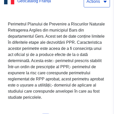
Geocatalog Franța
Actions
Perimetrul Planului de Prevenire a Riscurilor Naturale
Retragerea Argiles din municipiul Bars din
departamentul Gers. Acest set de date conține limitele
în diferitele etape ale dezvoltării PPR. Caracteristica
acestor perimetre este aceea de a fi consecința unui
act oficial și de a produce efecte de la o dată
determinată. Acesta este:- perimetrul prescris stabilit
într-un ordin de prescripție al PPR;- perimetrul de
expunere la risc care corespunde perimetrului
reglementat de RPP aprobat, acest perimetru aprobat
este o ușurare a utilității;- domeniul de aplicare al
studiului care corespunde anvelopei în care au fost
studiate pericolele.