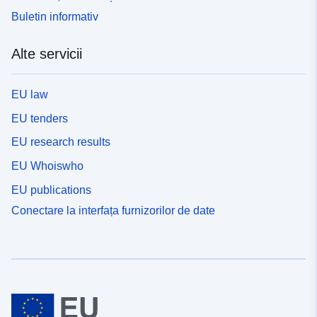
Buletin informativ
Alte servicii
EU law
EU tenders
EU research results
EU Whoiswho
EU publications
Conectare la interfața furnizorilor de date