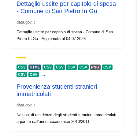
Dettaglio uscite per capitolo di spesa
- Comune di San Pietro In Gu
data.gov.it
Dettaglio uscite per capitolo di spesa - Comune di San
Pietro In Gu - Aggiornato al 04-07-2026
CSV
HTML
CSV
CSV
CSV
CSV
PNG
CSV
...
CSV
CSV
Provenienza studenti stranieri
immatricolati
data.gov.it
Nazioni di residenza degli studenti stranieri immatricolati
a partire dall'anno accademico 2010/2011