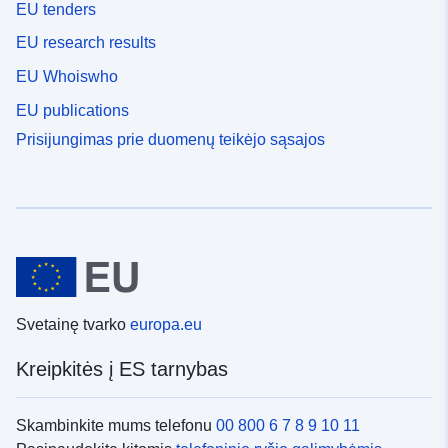
EU tenders
EU research results
EU Whoiswho
EU publications
Prisijungimas prie duomenų teikėjo sąsajos
Svetainę tvarko
europa.eu
Kreipkitės į ES tarnybas
Skambinkite mums telefonu
00 800 6 7 8 9 10 11