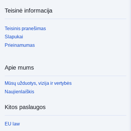
Teisinė informacija
Teisinis pranešimas
Slapukai
Prieinamumas
Apie mums
Mūsų užduotys, vizija ir vertybės
Naujienlaiškis
Kitos paslaugos
EU law