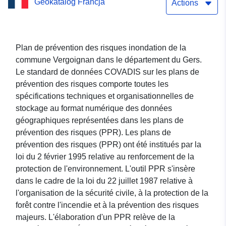
Geokatalog Francja
inondation de la commune
Actions
Vergoignan dans le
département du Gers
Plan de prévention des risques inondation de la
commune Vergoignan dans le département du Gers.
Le standard de données COVADIS sur les plans de
prévention des risques comporte toutes les
spécifications techniques et organisationnelles de
stockage au format numérique des données
géographiques représentées dans les plans de
prévention des risques (PPR). Les plans de
prévention des risques (PPR) ont été institués par la
loi du 2 février 1995 relative au renforcement de la
protection de l'environnement. L'outil PPR s'insère
dans le cadre de la loi du 22 juillet 1987 relative à
l'organisation de la sécurité civile, à la protection de la
forêt contre l'incendie et à la prévention des risques
majeurs. L'élaboration d'un PPR relève de la