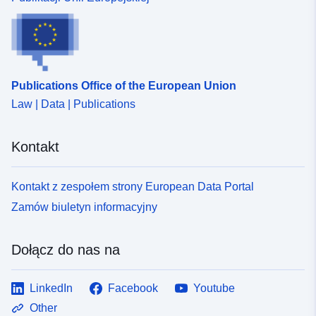
http://inspire.ec.europa.eu/metadat
codelist/SpatialDataServiceType/
Publications Office of the European Union
Law | Data | Publications
Kontakt
Kontakt z zespołem strony European Data Portal
Zamów biuletyn informacyjny
Dołącz do nas na
LinkedIn
Facebook
Youtube
Other