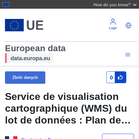
How do you know?
Login
European data
data.europa.eu
0
Zbiór danych
Service de visualisation
cartographique (WMS) du
lot de données : Plan de
prévention des risques