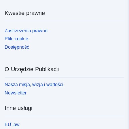
Kwestie prawne
Zastrzeżenia prawne
Pliki cookie
Dostępność
O Urzędzie Publikacji
Nasza misja, wizja i wartości
Newsletter
Inne usługi
EU law