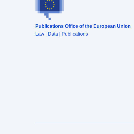
Publications Office of the European Union
Law | Data | Publications