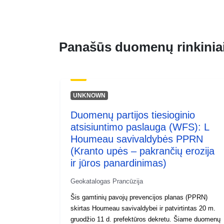
Panašūs duomenų rinkinia
UNKNOWN
Duomenų partijos tiesioginio
atsisiuntimo paslauga (WFS): L
Houmeau savivaldybės PPRN
(Kranto upės – pakrančių erozija
ir jūros panardinimas)
Geokatalogas Prancūzija
Šis gamtinių pavojų prevencijos planas (PPRN)
skirtas Houmeau savivaldybei ir patvirtintas 20 m.
gruodžio 11 d. prefektūros dekretu. Šiame duomenų