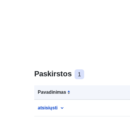
Paskirstos
1
Pavadinimas
atsisiųsti