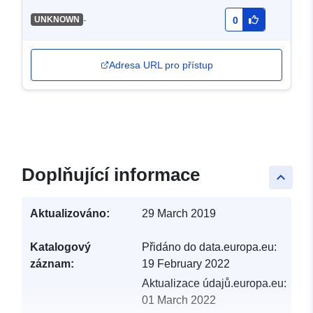
-
UNKNOWN
0
Adresa URL pro přístup
Doplňující informace
keyboard_arrow_up
Aktualizováno:
29 March 2019
Katalogový
Přidáno do data.europa.eu:
záznam:
19 February 2022
Aktualizace údajů.europa.eu:
01 March 2022