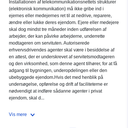
Installationen af telekommunikationsnettets strukturer
(elektronisk kommunikation) må ikke gribe ind i
ejernes eller medejernes ret til at nedrive, reparere,
ændre eller lukke deres ejendom. Ejere eller medejere
skal dog mindst tre måneder inden udførelsen af
arbejder, der kan påvirke arbejderne, underrette
modtageren om servituten. Autoriserede
erhvervsdrivendes agenter skal være i besiddelse af
en attest, der er underskrevet af servitetsmodtageren
og den virksomhed, som denne agent tilhører, for at få
adgang til bygningen, underopdelingen eller den
ubebyggede ejendom.Hvis det med henblik på
undersøgelse, opførelse og drift af faciliteterne er
nødvendigt at indføre sådanne agenter i privat
ejendom, skal d...
Vis mere