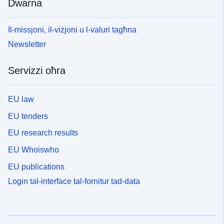
Dwarna
Il-missjoni, il-viżjoni u l-valuri tagħna
Newsletter
Servizzi oħra
EU law
EU tenders
EU research results
EU Whoiswho
EU publications
Login tal-interface tal-fornitur tad-data