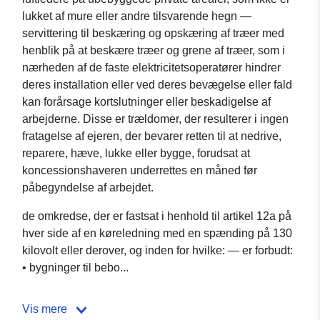
lukket af mure eller andre tilsvarende hegn —
servittering til beskæring og opskæring af træer med
henblik på at beskære træer og grene af træer, som i
nærheden af de faste elektricitetsoperatører hindrer
deres installation eller ved deres bevægelse eller fald
kan forårsage kortslutninger eller beskadigelse af
arbejderne. Disse er trældomer, der resulterer i ingen
fratagelse af ejeren, der bevarer retten til at nedrive,
reparere, hæve, lukke eller bygge, forudsat at
koncessionshaveren underrettes en måned før
påbegyndelse af arbejdet.
de omkredse, der er fastsat i henhold til artikel 12a på
hver side af en køreledning med en spænding på 130
kilovolt eller derover, og inden for hvilke: — er forbudt:
• bygninger til bebo...
Vis mere