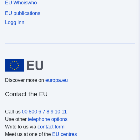
EU Whoiswho
EU publications
Logg inn
Discover more on
europa.eu
Contact the EU
Call us
00 800 6 7 8 9 10 11
Use other
telephone options
Write to us via
contact form
Meet us at one of the
EU centres