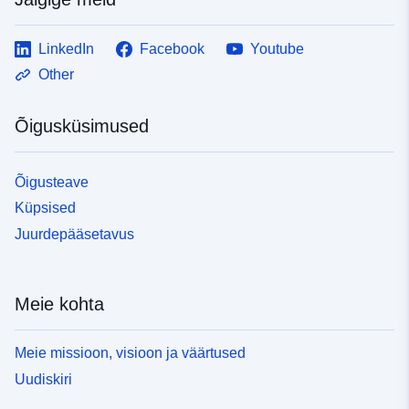
LinkedIn
Facebook
Youtube
Other
Õigusküsimused
Õigusteave
Küpsised
Juurdepääsetavus
Meie kohta
Meie missioon, visioon ja väärtused
Uudiskiri