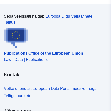
Seda veebisaiti haldab
Euroopa Liidu Väljaannete
Talitus
Publications Office of the European Union
Law | Data | Publications
Kontakt
Võtke ühendust European Data Portal meeskonnaga
Tellige uudiskiri
Jälgige meid