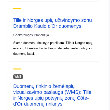
Tille ir Norges upių užtvindymo zonų
Dramblio Kaulo d’Or duomenys
Geokatalogas Prancūzija
Šiame duomenų rinkinyje pateikiami Tille ir Norges upių,
esančių Dramblio Kaulo Kranto departamente, potvynių
duomenų lapai.
WMS
Duomenų rinkinio žemėlapių
vizualizavimo paslauga (WMS): Tille
ir Norges upių potvynių zonų Côte-
d’Or duomenų rinkinys