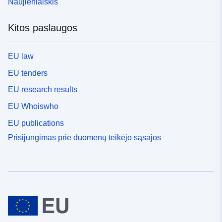
Naujienlaiškis
Kitos paslaugos
EU law
EU tenders
EU research results
EU Whoiswho
EU publications
Prisijungimas prie duomenų teikėjo sąsajos