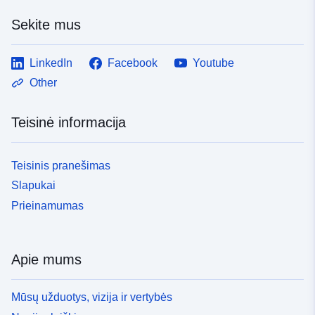
Sekite mus
LinkedIn
Facebook
Youtube
Other
Teisinė informacija
Teisinis pranešimas
Slapukai
Prieinamumas
Apie mums
Mūsų užduotys, vizija ir vertybės