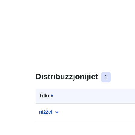
Distribuzzjonijiet
1
Titlu
niżżel