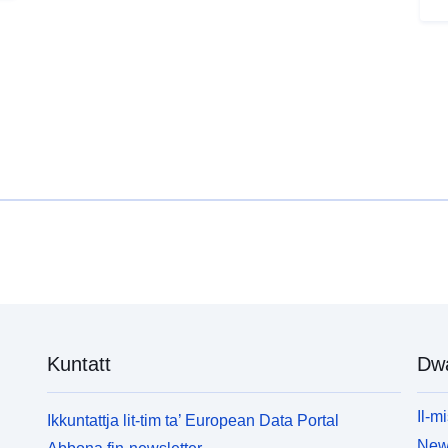
Kuntatt
Dw
Il-mi
Ikkuntattja lit-tim ta’ European Data Portal
News