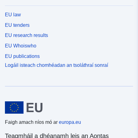
EU law
EU tenders
EU research results
EU Whoiswho
EU publications
Logáil isteach chomhéadan an tsoláthraí sonraí
Faigh amach níos mó ar
europa.eu
Teagmháil a dhéanamh leis an Aontas