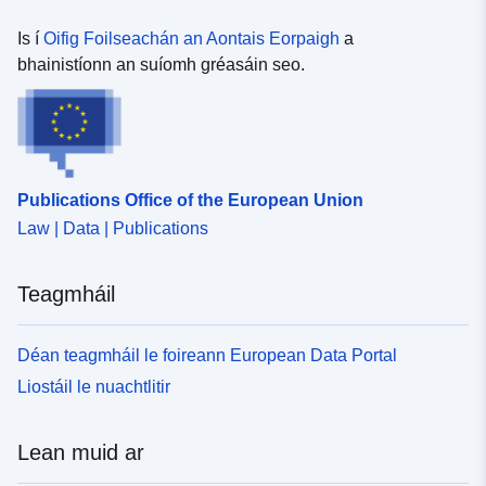
Is í
Oifig Foilseachán an Aontais Eorpaigh
a
bhainistíonn an suíomh gréasáin seo.
Publications Office of the European Union
Law | Data | Publications
Teagmháil
Déan teagmháil le foireann European Data Portal
Liostáil le nuachtlitir
Lean muid ar