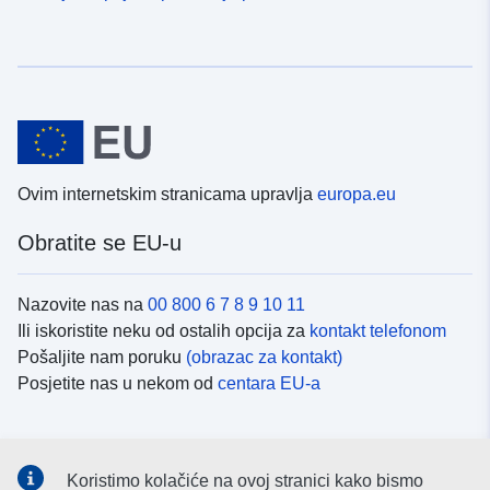
Ovim internetskim stranicama upravlja
europa.eu
Obratite se EU-u
Nazovite nas na
00 800 6 7 8 9 10 11
Ili iskoristite neku od ostalih opcija za
kontakt telefonom
Pošaljite nam poruku
(obrazac za kontakt)
Posjetite nas u nekom od
centara EU-a
Društvene mreže
Koristimo kolačiće na ovoj stranici kako bismo