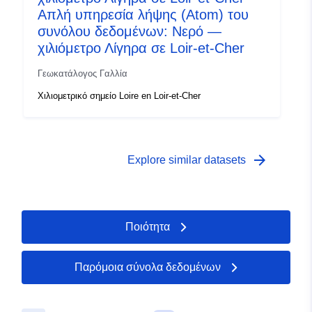
Απλή υπηρεσία λήψης (Atom) του
συνόλου δεδομένων: Νερό —
χιλιόμετρο Λίγηρα σε Loir-et-Cher
Γεωκατάλογος Γαλλία
Χιλιομετρικό σημείο Loire en Loir-et-Cher
arrow_forward
Explore similar datasets
Ποιότητα
Παρόμοια σύνολα δεδομένων