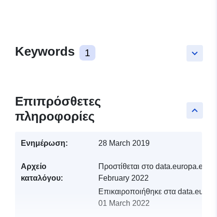
Keywords
1
keyboard_arrow_down
Επιπρόσθετες
keyboard_arrow_up
πληροφορίες
Ενημέρωση:
28 March 2019
Αρχείο
Προστίθεται στο data.europa.eu:
1
καταλόγου:
February 2022
Επικαιροποιήθηκε στα data.europa
01 March 2022