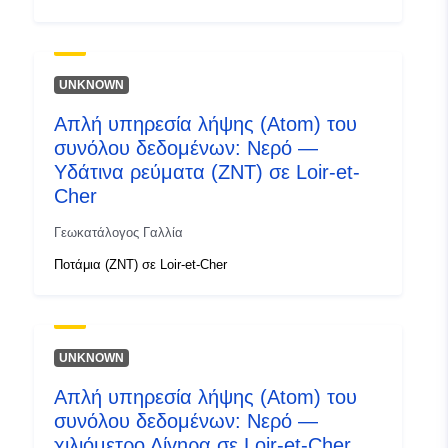
UNKNOWN
Απλή υπηρεσία λήψης (Atom) του
συνόλου δεδομένων: Νερό —
Υδάτινα ρεύματα (ZNT) σε Loir-et-
Cher
Γεωκατάλογος Γαλλία
Ποτάμια (ZNT) σε Loir-et-Cher
UNKNOWN
Απλή υπηρεσία λήψης (Atom) του
συνόλου δεδομένων: Νερό —
χιλιόμετρο Λίγηρα σε Loir-et-Cher