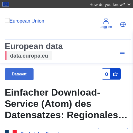
How do you know?
Logg inn
European data
data.europa.eu
0
Datasett
Einfacher Download-
Service (Atom) des
Datensatzes: Regionales
Schema der ökologischen