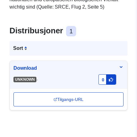
wichtig sind (Quelle: SRCE, Flug 2, Seite 5)
Distribusjoner
1
Sort
Download
-
UNKNOWN
0
Tilgangs-URL