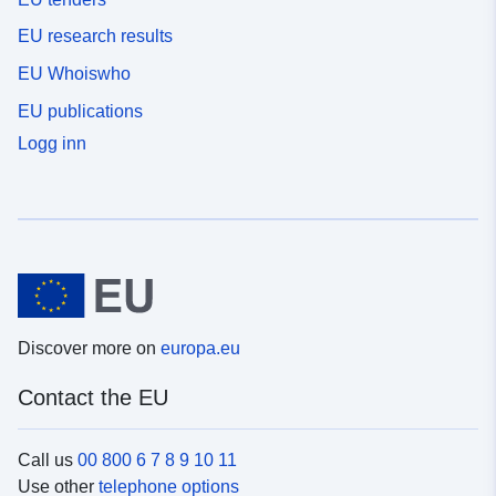
EU research results
EU Whoiswho
EU publications
Logg inn
Discover more on
europa.eu
Contact the EU
Call us
00 800 6 7 8 9 10 11
Use other
telephone options