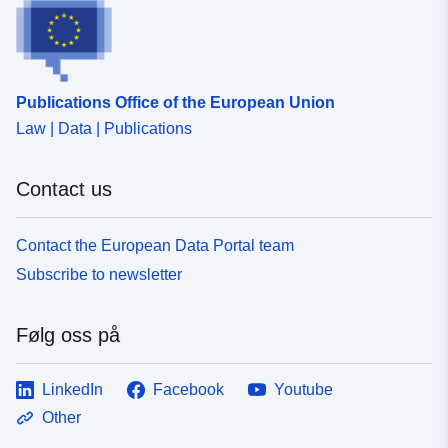
Publications Office of the European Union
Law | Data | Publications
Contact us
Contact the European Data Portal team
Subscribe to newsletter
Følg oss på
LinkedIn
Facebook
Youtube
Other