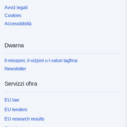
Avviż legali
Cookies
Aċċessibbiltà
Dwarna
Il-missjoni, il-viżjoni u l-valuri tagħna
Newsletter
Servizzi oħra
EU law
EU tenders
EU research results