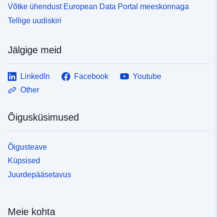
Võtke ühendust European Data Portal meeskonnaga
Tellige uudiskiri
Jälgige meid
LinkedIn
Facebook
Youtube
Other
Õigusküsimused
Õigusteave
Küpsised
Juurdepääsetavus
Meie kohta