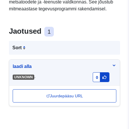
metsatoodete ja -teenuste valdkonnas. See jõustub
mitmeaastase tegevusprogrammi rakendamisel.
Jaotused
1
Sort
laadi alla
-
UNKNOWN
0
Juurdepääsu URL