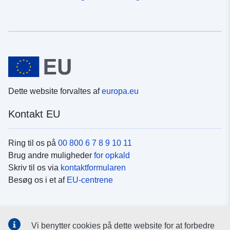
Dette website forvaltes af
europa.eu
Kontakt EU
Ring til os på
00 800 6 7 8 9 10 11
Brug andre muligheder
for opkald
Skriv til os via
kontaktformularen
Besøg os i et af
EU-centrene
Sociale medier
Vi benytter cookies på dette website for at forbedre