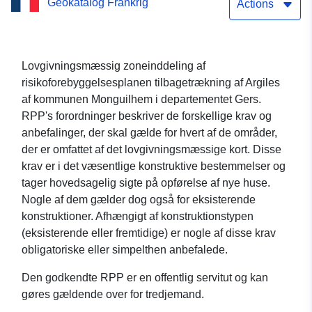
Geokatalog Frankrig
Actions
Lovgivningsmæssig zoneinddeling af
risikoforebyggelsesplanen tilbagetrækning af Argiles
af kommunen Monguilhem i departementet Gers.
RPP's forordninger beskriver de forskellige krav og
anbefalinger, der skal gælde for hvert af de områder,
der er omfattet af det lovgivningsmæssige kort. Disse
krav er i det væsentlige konstruktive bestemmelser og
tager hovedsagelig sigte på opførelse af nye huse.
Nogle af dem gælder dog også for eksisterende
konstruktioner. Afhængigt af konstruktionstypen
(eksisterende eller fremtidige) er nogle af disse krav
obligatoriske eller simpelthen anbefalede.
Den godkendte RPP er en offentlig servitut og kan
gøres gældende over for tredjemand.