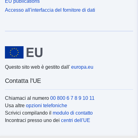
EU publications
Accesso all'interfaccia del fornitore di dati
Questo sito web è gestito dall'
europa.eu
Contatta l’UE
Chiamaci al numero
00 800 6 7 8 9 10 11
Usa altre
opzioni telefoniche
Scrivici compilando il
modulo di contatto
Incontraci presso uno dei
centri dell'UE