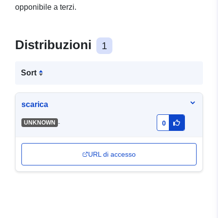
opponibile a terzi.
Distribuzioni
1
Sort
scarica
-
UNKNOWN
0
URL di accesso