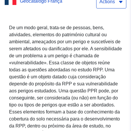
Geocatálogo França
SAS e Maxam Tan (ex SAV
Actions
Grande Paróquia)
De um modo geral, trata-se de pessoas, bens,
atividades, elementos do património cultural ou
ambiental, ameaçados por um perigo e suscetíveis de
serem afetados ou danificados por ele. A sensibilidade
de um problema a um perigo é chamada de
«vulnerabilidade». Essa classe de objetos reúne
todas as questões abordadas no estudo RPP. Uma
questão é um objeto datado cuja consideração
depende do propósito da RPP e sua vulnerabilidade
aos perigos estudados. Uma questão PPR pode, por
conseguinte, ser considerada (ou não) em função do
tipo ou tipos de perigos que estão a ser abordados.
Esses elementos formam a base do conhecimento da
cobertura do solo necessária para o desenvolvimento
da RPP, dentro ou próximo da área de estudo, no