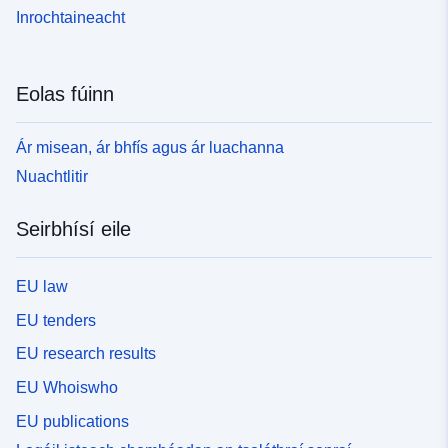
Inrochtaineacht
Eolas fúinn
Ár misean, ár bhfís agus ár luachanna
Nuachtlitir
Seirbhísí eile
EU law
EU tenders
EU research results
EU Whoiswho
EU publications