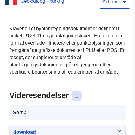
Geokatalog Frankrig
Actions
Kravene i et byplanlægningsdokument er defineret i
artikel R123-11 i byplanlægningsloven. En recept er i
form af overflade-, lineære eller punktoplysninger, som
fremgår af de grafiske dokumenter i PLU eller POS. En
recept, der supplerer et område af
planlægningsdokumentet, pålægger generelt en
yderligere begrænsning af reguleringen af området.
Videresendelser
1
Sort
download