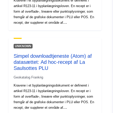
Kravene i et byplanlægningsdokument er defineret i
artikel R123-11 i byplanlægningsloven. En recept er i
form af overflade-, lineære eller punktoplysninger, som
fremgår af de grafiske dokumenter i PLU eller POS. En
recept, der supplerer et område af
planlægningsdokumentet, pålægger generelt en
yderligere begrænsning af reguleringen af området.
UNKNOWN
Simpel downloadtjeneste (Atom) af
datasættet: Ad hoc-recept af La
Saulsottes PLU
Geokatalog Frankrig
Kravene i et byplanlægningsdokument er defineret i
artikel R123-11 i byplanlægningsloven. En recept er i
form af overflade-, lineære eller punktoplysninger, som
fremgår af de grafiske dokumenter i PLU eller POS. En
recept, der supplerer et område af