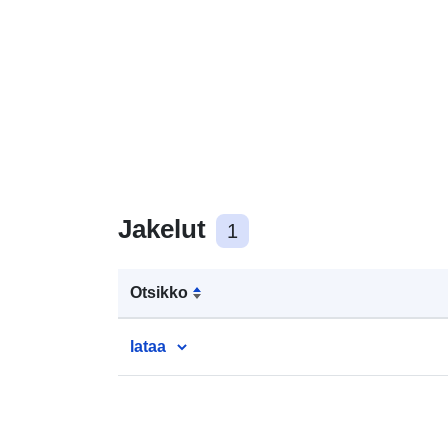
Jakelut
1
Otsikko
lataa