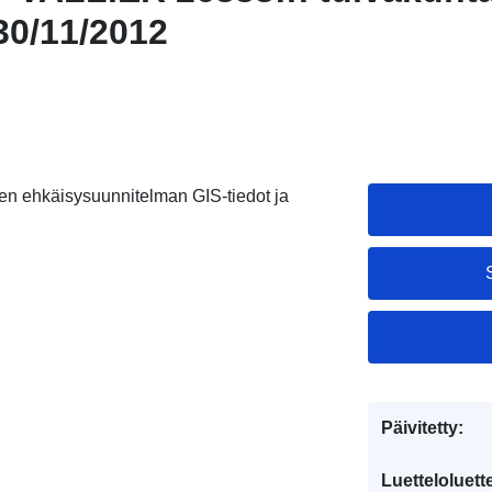
30/11/2012
n ehkäisysuunnitelman GIS-tiedot ja
Päivitetty:
Luetteloluett