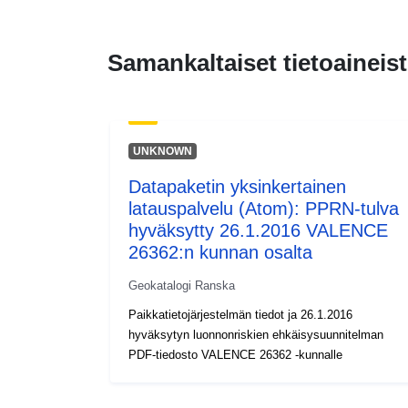
Samankaltaiset tietoaineist
UNKNOWN
Datapaketin yksinkertainen
latauspalvelu (Atom): PPRN-tulva
hyväksytty 26.1.2016 VALENCE
26362:n kunnan osalta
Geokatalogi Ranska
Paikkatietojärjestelmän tiedot ja 26.1.2016
hyväksytyn luonnonriskien ehkäisysuunnitelman
PDF-tiedosto VALENCE 26362 -kunnalle