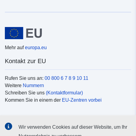
Mehr auf
europa.eu
Kontakt zur EU
Rufen Sie uns an:
00 800 6 7 8 9 10 11
Weitere
Nummern
Schreiben Sie uns
(Kontaktformular)
Kommen Sie in einem der
EU-Zentren vorbei
Soziale Medien
Wir verwenden Cookies auf dieser Website, um Ihr
Suche nach EU
Social-Media-Kanäle