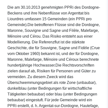
Die am 30.10.2013 genehmigten PPRi des Dordogne-
Beckens und ihre Nebenflüsse von Argenttat bis
Liourdres umfassen 15 Gemeinden (ein PPRi pro
Gemeinde).Die betroffenen Flüsse sind die Dordogne,
Maronne, Souvigne und Sagne und Filèle, Malefarge,
Ménoire und Cérou. Das Risiko entsteht aus einer
Modellierung. Die Referenzflut ist die stärkste
Geschichte, die für Souvigne, Sagne und Fidèle (Crue
vom Oktober 1960) bekannt ist, und der für Dordogne,
Maronne, Malefarge, Ménoire und Céroux berechnete
hundertjährige Hochwasser.Die Rechtsvorschriften
zielen darauf ab, Risiken für Personen und Güter zu
vermeiden. Zu diesem Zweck wird das
Überschwemmungsgebiet als rote Zone (unbaubar),
dunkelblau (unter Bedingungen für wirtschaftliche
Tätigkeiten bebaubar) oder blau (unter Bedingungen
bebaubar) eingestuft. Für jede Gemeinde wird ein
PPRi erstellt, d. h. Argentat-sur-Dordogne, Hautefage,