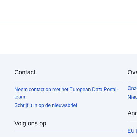
Contact
Ove
Onze
Neem contact op met het European Data Portal-
team
Nieu
Schrijf u in op de nieuwsbrief
And
Volg ons op
EU 