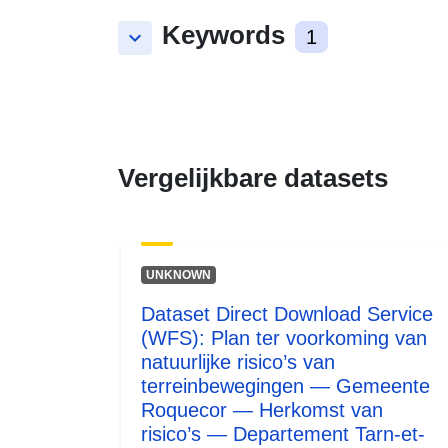
Keywords
keyboard_arrow_down
1
Vergelijkbare datasets
UNKNOWN
Dataset Direct Download Service
(WFS): Plan ter voorkoming van
natuurlijke risico’s van
terreinbewegingen — Gemeente
Roquecor — Herkomst van
risico’s — Departement Tarn-et-