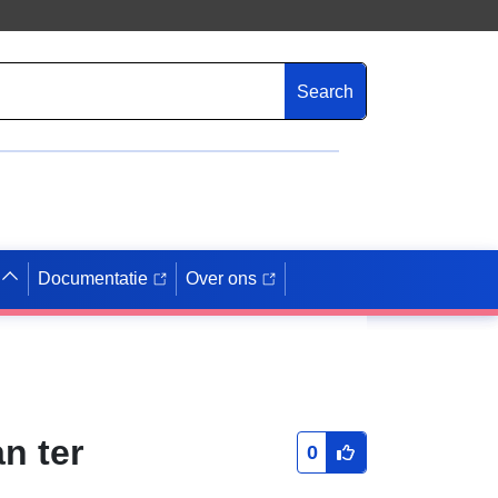
Search
Documentatie
Over ons
n ter
0