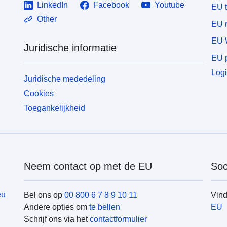
LinkedIn
Facebook
Youtube
EU 
Other
EU r
EU 
Juridische informatie
EU p
Logi
Juridische mededeling
Cookies
Toegankelijkheid
Neem contact op met de EU
Soc
eu
Bel ons op
00 800 6 7 8 9 10 11
Vin
Andere opties om
te bellen
EU
Schrijf ons via het
contactformulier