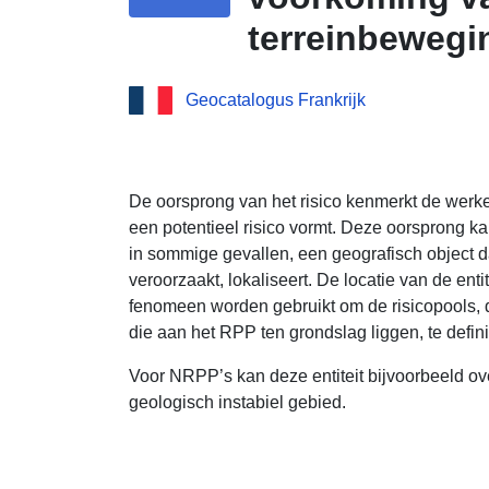
terreinbewegi
oorsprong van
Geocatalogus Frankrijk
Garonne
De oorsprong van het risico kenmerkt de werkel
een potentieel risico vormt. Deze oorsprong 
in sommige gevallen, een geografisch object dat
veroorzaakt, lokaliseert. De locatie van de enti
fenomeen worden gebruikt om de risicopools, d
die aan het RPP ten grondslag liggen, te defin
Voor NRPP’s kan deze entiteit bijvoorbeeld 
geologisch instabiel gebied.