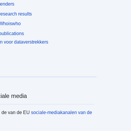
tenders
esearch results
Whoiswho
ublications
n voor dataverstrekkers
iale media
d de van de EU
sociale-mediakanalen van de