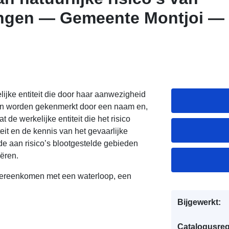
ngen — Gemeente Montjoi — 
 het risico — Departement Ta
ijke entiteit die door haar aanwezigheid
kan worden gekenmerkt door een naam en,
 de werkelijke entiteit die het risico
teit en de kennis van het gevaarlijke
e aan risico’s blootgestelde gebieden
iëren.
overeenkomen met een waterloop, een
Bijgewerkt:
Catalogusreg