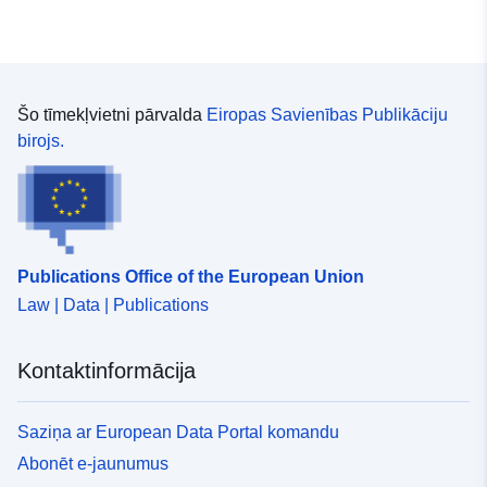
zonējumam. PIEZĪME. šie dati tiek sniegti informācijas
nolūkos, un tiem nav normatīvas vērtības.
Šo tīmekļvietni pārvalda
Eiropas Savienības Publikāciju
birojs.
Publications Office of the European Union
Law | Data | Publications
Kontaktinformācija
Saziņa ar European Data Portal komandu
Abonēt e-jaunumus