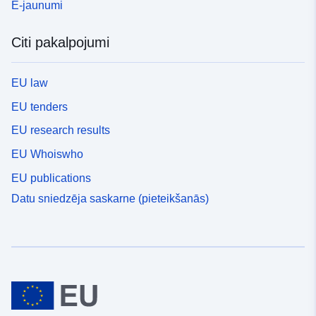
E-jaunumi
Citi pakalpojumi
EU law
EU tenders
EU research results
EU Whoiswho
EU publications
Datu sniedzēja saskarne (pieteikšanās)