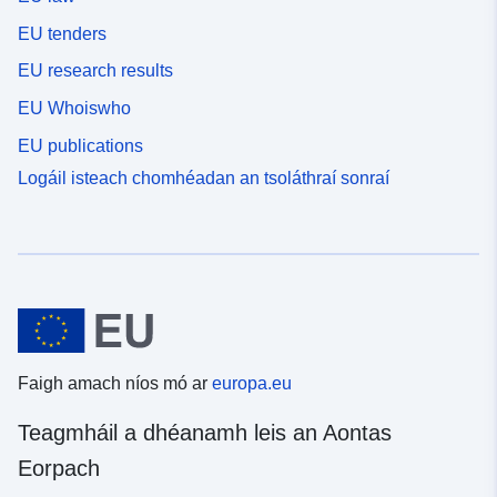
EU tenders
EU research results
EU Whoiswho
EU publications
Logáil isteach chomhéadan an tsoláthraí sonraí
Faigh amach níos mó ar
europa.eu
Teagmháil a dhéanamh leis an Aontas
Eorpach