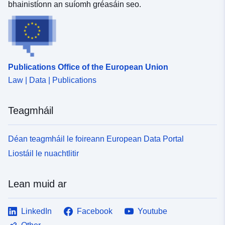
bhainistíonn an suíomh gréasáin seo.
Publications Office of the European Union
Law | Data | Publications
Teagmháil
Déan teagmháil le foireann European Data Portal
Liostáil le nuachtlitir
Lean muid ar
LinkedIn
Facebook
Youtube