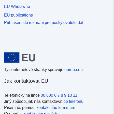
EU Whoiswho
EU publications
Přihlášení do rozhraní pro poskytovatele dat
Tyto internetové stránky spravuje
europa.eu
Jak kontaktovat EU
Telefonicky na lince
00 800 6 7 8 9 10 11
Jiný způsob, jak nás kontaktovat
po telefonu
Písemně, pomocí
kontaktního formuláře
Osobně, v
kontaktním místě EU