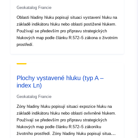
Geokatalog Francie
Oblasti hladiny hluku popisují situaci vystavení hluku na
základě indikátoru hluku nebo oblasti postižené hlukem.
Používají se především pro přípravu strategických
hlukových map podle článku R.572–5 zákona o životním
prostředí.
Plochy vystavené hluku (typ A –
index Ln)
Geokatalog Francie
Zóny hladiny hluku popisují situaci expozice hluku na
základě indikátoru hluku nebo oblasti ovlivněné hlukem.
Používají se především pro přípravu strategických
hlukových map podle článku R.572–5 zákoníku
životního prostředí. Zóny hladiny hluku popisují situaci