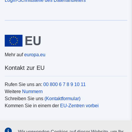
Mehr auf
europa.eu
Kontakt zur EU
Rufen Sie uns an:
00 800 6 7 8 9 10 11
Weitere
Nummern
Schreiben Sie uns
(Kontaktformular)
Kommen Sie in einem der
EU-Zentren vorbei
Soziale Medien
Wir verwenden Cookies auf dieser Website, um Ihr