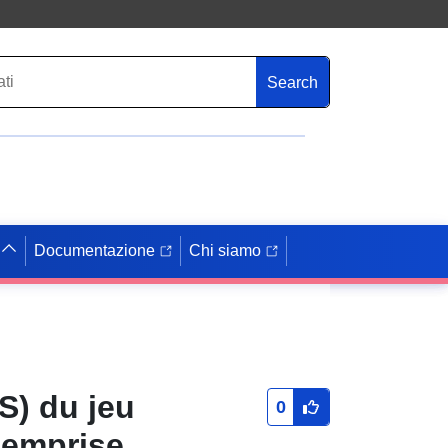
Search
Documentazione
Chi siamo
S) du jeu
0
'emprise