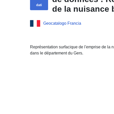
dati
de la nuisance b
Gers
Geocatalogo Francia
Représentation surfacique de l'emprise de la nu
dans le département du Gers.