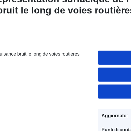
ruit le long de voies routière
isance bruit le long de voies routières
Aggiornato:
Punti di conta