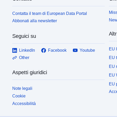
Miss
Contatta il team di European Data Portal
News
Abbonati alla newsletter
Altr
Seguici su
EU 
LinkedIn
Facebook
Youtube
EU 
Other
EU r
Aspetti giuridici
EU 
EU p
Note legali
Acce
Cookie
Accessibilità