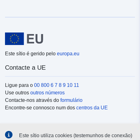
Este sítio é gerido pelo
europa.eu
Contacte a UE
Ligue para o
00 800 6 7 8 9 10 11
Use outros
outros números
Contacte-nos através do
formulário
Encontre-se connosco num dos
centros da UE
Redes sociais
Este sítio utiliza cookies (testemunhos de conexão)